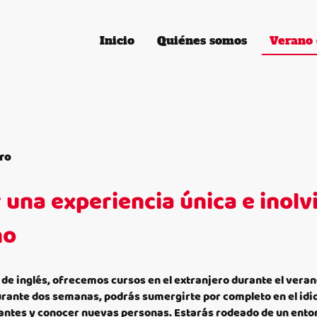
Inicio
Quiénes somos
ero
r una experiencia única e inolv
no
de inglés, ofrecemos cursos en el extranjero durante el vera
urante dos semanas, podrás sumergirte por completo en el idi
ntes y conocer nuevas personas. Estarás rodeado de un ento