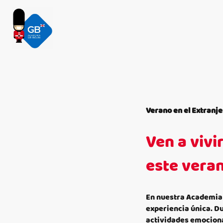
Verano en el Extranj
Ven a vivi
este vera
En nuestra Academia 
experiencia única. D
actividades emociona