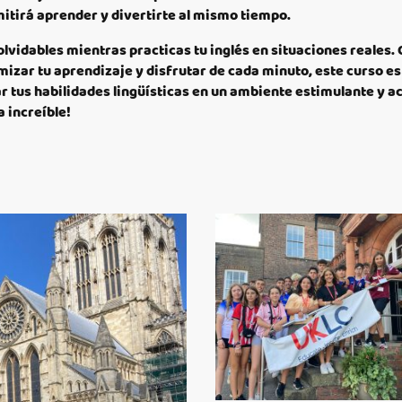
mitirá aprender y divertirte al mismo tiempo.
vidables mientras practicas tu inglés en situaciones reales.
izar tu aprendizaje y disfrutar de cada minuto, este curso es
 tus habilidades lingüísticas en un ambiente estimulante y ac
 increíble!