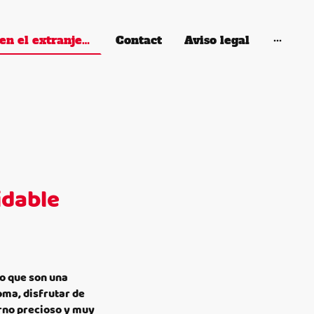
Verano en el extranjero
Contact
Aviso legal
idable
no que son una
oma, disfrutar de
rno precioso y muy