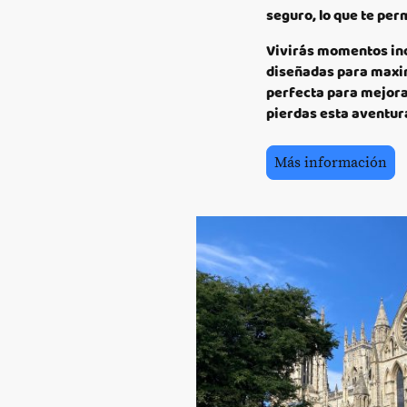
seguro, lo que te per
Vivirás momentos inol
diseñadas para maxim
perfecta para mejorar
pierdas esta aventura
Más información